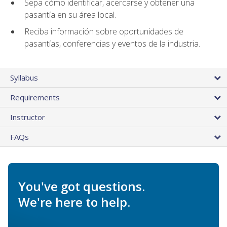
Sepa cómo identificar, acercarse y obtener una
pasantía en su área local.
Reciba información sobre oportunidades de
pasantías, conferencias y eventos de la industria.
Syllabus
Requirements
Instructor
FAQs
You've got questions.
We're here to help.