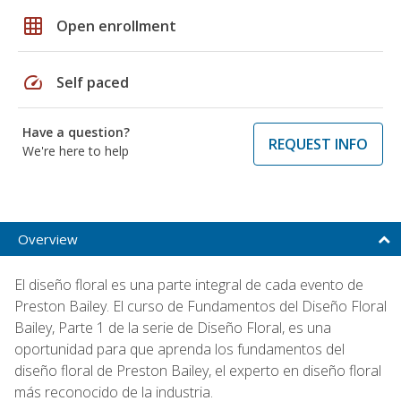
grid_on
Open enrollment
speed
Self paced
Have a question?
REQUEST INFO
We're here to help
Overview
El diseño floral es una parte integral de cada evento de
Preston Bailey. El curso de Fundamentos del Diseño Floral
Bailey, Parte 1 de la serie de Diseño Floral, es una
oportunidad para que aprenda los fundamentos del
diseño floral de Preston Bailey, el experto en diseño floral
más reconocido de la industria.