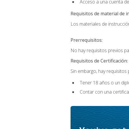
Acceso a una cuenta de
Requisitos de material de i
Los materiales de instrucción
Prerrequisitos:
No hay requisitos previos p
Requisitos de Certificación:
Sin embargo, hay requisitos
Tener 18 años o un di
Contar con una certific