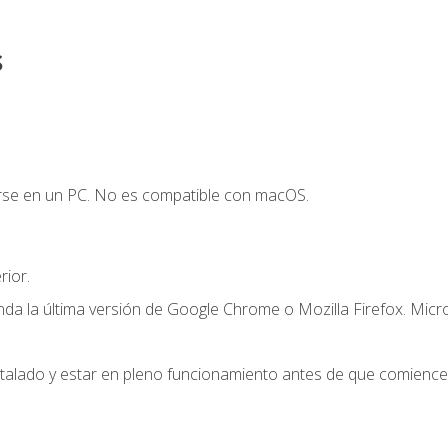
s
arse en un PC. No es compatible con macOS.
ior.
a la última versión de Google Chrome o Mozilla Firefox. Micr
stalado y estar en pleno funcionamiento antes de que comience 