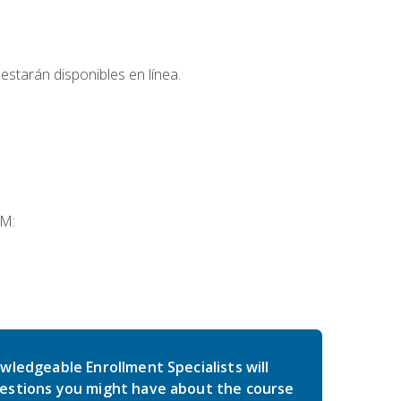
estarán disponibles en línea.
SM:
wledgeable Enrollment Specialists will
estions you might have about the course