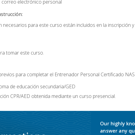
 correo electrónico personal
nstrucción:
 necesarios para este curso están incluidos en la inscripción y 
ara tomar este curso.
 previos para completar el Entrenador Personal Certificado NA
ploma de educación secundaria/GED
ación CPR/AED obtenida mediante un curso presencial.
Our highly kno
answer any qu