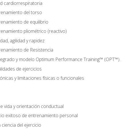
d cardiorrespiratoria
renamiento del torso
enamiento de equilibrio
enamiento pliométrico (reactivo)
ad, agilidad y rapidez
renamiento de Resistencia
tegrado y modelo Optimum Performance Training™ (OPT™).
lidades de ejercicios
nicas y limitaciones físicas o funcionales
de vida y orientación conductual
io exitoso de entrenamiento personal
ciencia del ejercicio