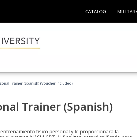
CATALOG
MILITAR
sonal Trainer (Spanish) (Voucher Included)
nal Trainer (Spanish)
 entrenamiento físico personal y le proporcionará la