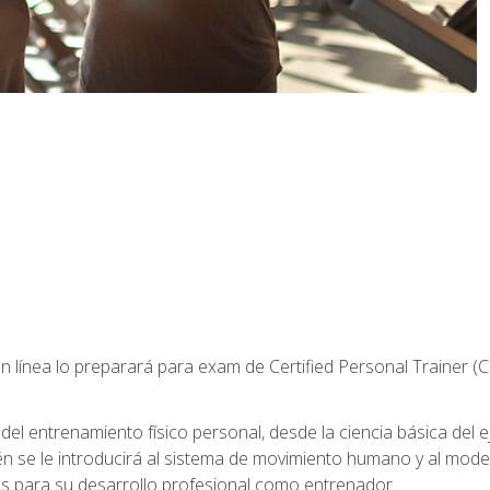
 línea lo preparará para exam de Certified Personal Trainer (
 entrenamiento físico personal, desde la ciencia básica del ejer
n se le introducirá al sistema de movimiento humano y al mod
s para su desarrollo profesional como entrenador.