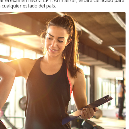
 el examen NASM CPT. Al finalizar, estará calificado para
 cualquier estado del país.