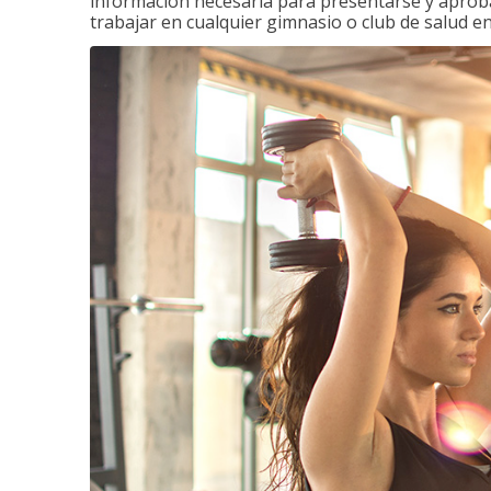
información necesaria para presentarse y aprobar
trabajar en cualquier gimnasio o club de salud en