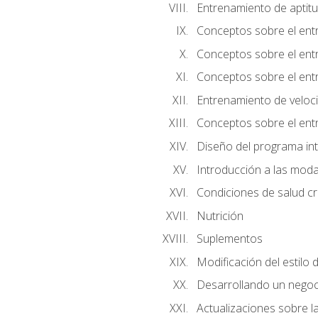
Entrenamiento de aptitu
Conceptos sobre el ent
Conceptos sobre el entr
Conceptos sobre el entr
Entrenamiento de velocid
Conceptos sobre el ent
Diseño del programa in
Introducción a las moda
Condiciones de salud cró
Nutrición
Suplementos
Modificación del estilo 
Desarrollando un negoc
Actualizaciones sobre la 