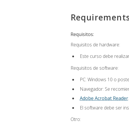
Requirement
Requisitos:
Requisitos de hardware:
Este curso debe realiz
Requisitos de software:
PC: Windows 10 o poster
Navegador: Se recomiend
Adobe Acrobat Reader
.
El software debe ser in
Otro: