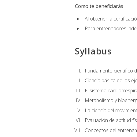
Como te beneficiarás
Al obtener la certifica
Para entrenadores indep
Syllabus
Fundamento científico d
Ciencia básica de los eje
El sistema cardiorrespir
Metabolismo y bioenergé
La ciencia del movimie
Evaluación de aptitud fís
Conceptos del entrenami