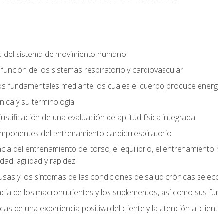
s del sistema de movimiento humano
y función de los sistemas respiratorio y cardiovascular
 fundamentales mediante los cuales el cuerpo produce energ
ica y su terminología
justificación de una evaluación de aptitud física integrada
 componentes del entrenamiento cardiorrespiratorio
a del entrenamiento del torso, el equilibrio, el entrenamiento r
ad, agilidad y rapidez
causas y los síntomas de las condiciones de salud crónicas sele
ia de los macronutrientes y los suplementos, así como sus fu
icas de una experiencia positiva del cliente y la atención al clien