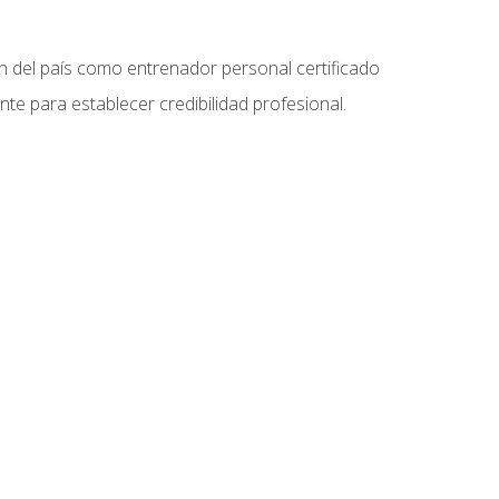
ón del país como entrenador personal certificado
e para establecer credibilidad profesional.