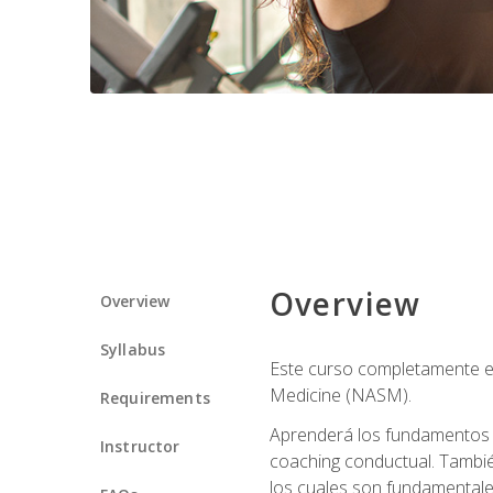
Overview
Overview
Syllabus
Este curso completamente en
Medicine (NASM).
Requirements
Aprenderá los fundamentos del
Instructor
coaching conductual. Tambié
los cuales son fundamentale