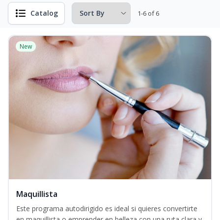
Catalog
1-6 of 6
New
Maquillista
Este programa autodirigido es ideal si quieres convertirte
en maquillista o emprender en belleza con una ruta clara y